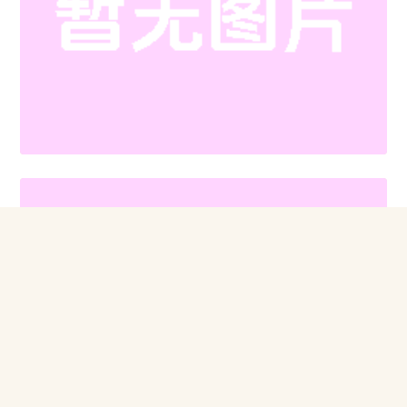
问答解答
元旦文艺晚会策划如何能