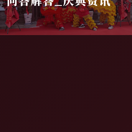
问答解答_庆典资讯