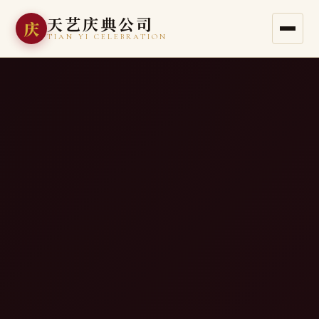
天艺庆典公司
庆
TIAN YI CELEBRATION