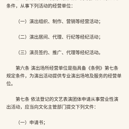
条件，从事下列活动的经营单位：
（一）演出组织、制作、营销等经营活动；
（二）演出居间、代理、行纪等经纪活动；
（三）演员签约、推广、代理等经纪活动。
第六条 演出场所经营单位是指具备《条例》第七条
规定条件，为演出活动提供专业演出场地及服务的经营单
位。
第七条 依法登记的文艺表演团体申请从事营业性演
出活动，应当向文化主管部门提交下列文件：
（一）申请书；