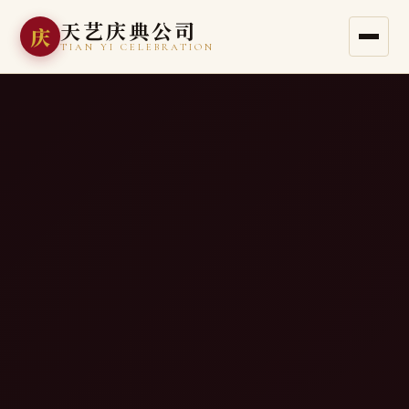
天艺庆典公司
庆
TIAN YI CELEBRATION