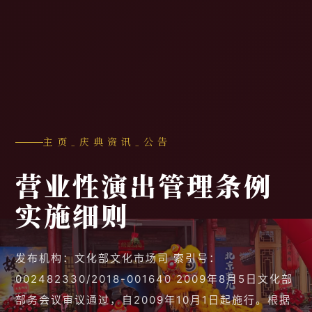
主页
_
庆典资讯
_
公告
营业性演出管理条例
实施细则
发布机构：文化部文化市场司 索引号：
002482330/2018-001640 2009年8月5日文化部
部务会议审议通过，自2009年10月1日起施行。根据