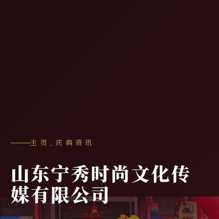
主页
_
庆典资讯
山东宁秀时尚文化传
媒有限公司