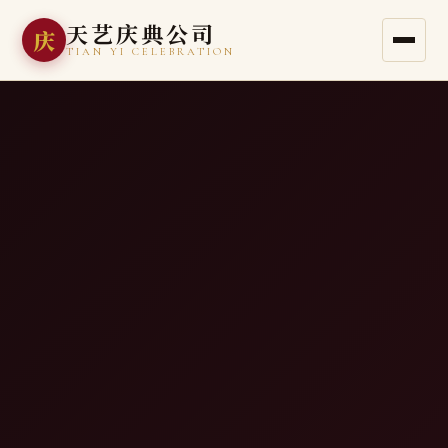
天艺庆典公司
庆
TIAN YI CELEBRATION